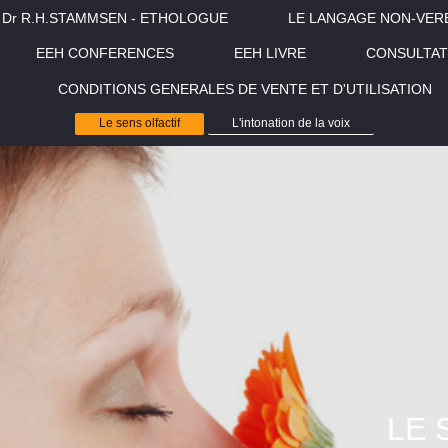
Dr R.H.STAMMSEN - ETHOLOGUE
LE LANGAGE NON-VER
EEH CONFERENCES
EEH LIVRE
CONSULTAT
CONDITIONS GENERALES DE VENTE ET D'UTILISATION
Le sens olfactif
L'intonation de la voix
LE 