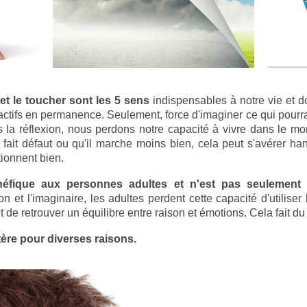
t et le toucher sont les 5 sens
indispensables à notre vie et d
 actifs en permanence. Seulement, force d'imaginer ce qui pourrait
 la réflexion, nous perdons notre capacité à vivre dans le mo
fait défaut ou qu'il marche moins bien, cela peut s'avérer hand
tionnent bien.
néfique aux personnes adultes et n'est pas seulement 
on et l'imaginaire, les adultes perdent cette capacité d'utilise
 de retrouver un équilibre entre raison et émotions. Cela fait du 
ltère pour diverses raisons.