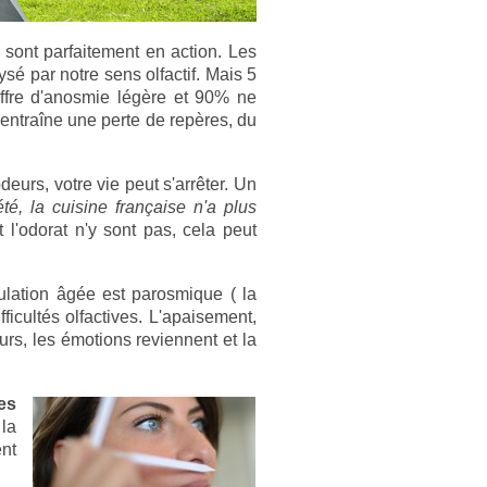
 sont parfaitement en action. Les
ysé par notre sens olfactif. Mais 5
uffre d'anosmie légère et 90% ne
 entraîne une perte de repères, du
eurs, votre vie peut s'arrêter.
Un
té, la cuisine française n'a plus
t l'odorat n'y sont pas, cela peut
lation âgée est parosmique ( la
icultés olfactives.
L'apaisement,
urs, les émotions reviennent et la
es
 la
nt