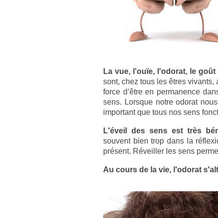
La vue, l'ouïe, l'odorat, le goû
sont, chez tous les êtres vivants,
force d’être en permanence dans
sens.
Lorsque notre odorat nous 
important que tous nos sens fonc
L'éveil des sens est très bé
souvent bien trop dans la réflexi
présent. Réveiller les sens permet
Au cours de la vie, l'odorat s'a