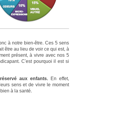
onc à notre bien-être. Ces 5 sens
 être au lieu de voir ce qui est, à
ment présent, à vivre avec nos 5
icapant. C'est pourquoi il est si
réservé aux enfants.
En effet,
r leurs sens et de vivre le moment
bien à la santé.