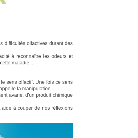
ifficultés olfactives durant des
acité à reconnaître les odeurs et
cette maladie...
le sens olfactif. Une fois ce sens
appelle la manipulation...
ment avarié, d'un produit chimique
t aide à couper de nos réflexions