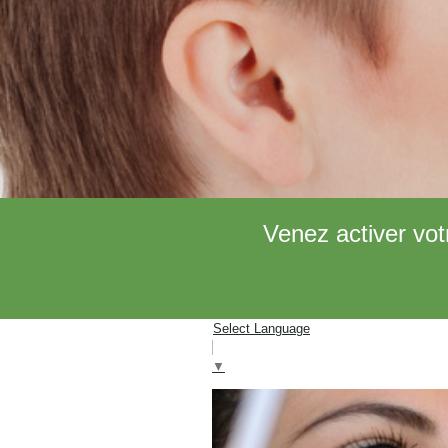
Venez activer vot
Select Language
▼