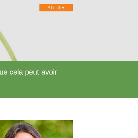
ATELIER
ue cela peut avoir